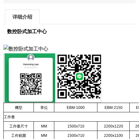
详细介绍
数控卧式加工中心
機型
單位
EBM-1000
EBM-2150
E
工作臺
工作臺尺寸
MM
1500x710
2200x1220
2
工作範圍
MM
1500x710
2200x1100
2