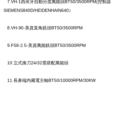
7.VH-1西班牙自動分度萬能頭BT50/3500RPM(控制器
SIEMENS840D/HEIDENHAIN640）
8.VH-90-美資直角銑頭BT50/3500RPM
9.F58-2.5-美資萬能銑頭BT50/3500RPM
10.立式換刀24/32需搭配萬能頭
11.長鼻端內藏電主軸BT50/10000RPM/30KW