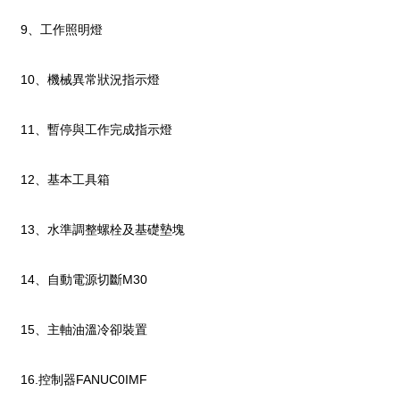
9、工作照明燈
10、機械異常狀況指示燈
11、暫停與工作完成指示燈
12、基本工具箱
13、水準調整螺栓及基礎墊塊
14、自動電源切斷M30
15、主軸油溫冷卻裝置
16.控制器FANUC0IMF