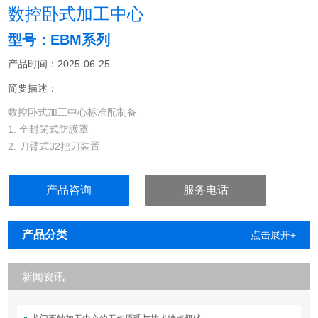
数控卧式加工中心
型号：EBM系列
产品时间：2025-06-25
简要描述：
数控卧式加工中心标准配制备
1. 全封閉式防護罩
2. 刀臂式32把刀裝置
3. 切削冷卻液系統
4. 自動集中潤滑系統
产品咨询
服务电话
产品分类
点击展开+
新闻资讯