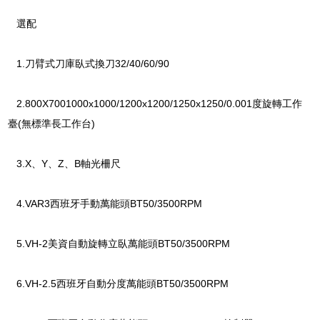
選配
1.刀臂式刀庫臥式換刀32/40/60/90
2.800X7001000x1000/1200x1200/1250x1250/0.001度旋轉工作
臺(無標準長工作台)
3.X、Y、Z、B軸光柵尺
4.VAR3西班牙手動萬能頭BT50/3500RPM
5.VH-2美資自動旋轉立臥萬能頭BT50/3500RPM
6.VH-2.5西班牙自動分度萬能頭BT50/3500RPM