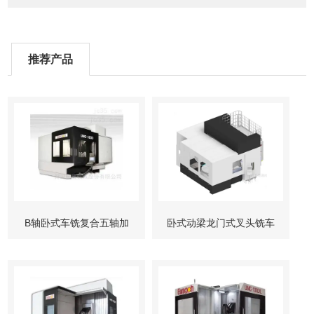
推荐产品
B轴卧式车铣复合五轴加
卧式动梁龙门式叉头铣车
工中心
复合加工中心