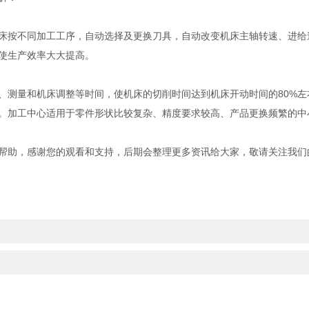
按不同加工工序，自动选择及更换刀具，自动改变机床主轴转速、进给
使生产效率大大提高。
量和机床调整等时间，使机床的切削时间达到机床开动时间的80%左右(
。加工中心适用于零件形状比较复杂、精度要求较高、产品更换频繁的中
助，感谢您的观看和支持，后期会整理更多资讯给大家，敬请关注我们