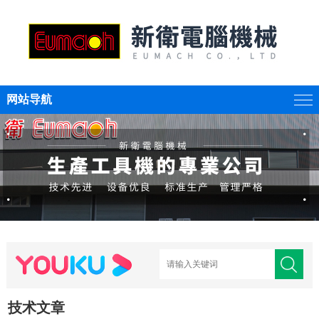
网站导航
技术文章