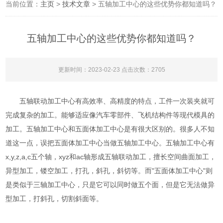
当前位置：
主页
>
技术文章
> 五轴加工中心的这些优势你都知道吗？
五轴加工中心的这些优势你都知道吗？
更新时间：2023-02-23 点击次数：2705
五轴联动加工中心有高效率、高精度的特点，工件一次装夹就可
完成复杂的加工。能够适应像汽车零部件、飞机结构件等现代模具的
加工。五轴加工中心和五面体加工中心是有很大区别的。很多人不知
道这一点，误把五面体加工中心当做五轴加工中心。五轴加工中心有
x,y,z,a,c五个轴，xyz和ac轴形成五轴联动加工，擅长空间曲面加工，
异型加工，镂空加工，打孔，斜孔，斜切等。而"五面体加工中心"则
是类似于三轴加工中心，只是它可以同时做五个面，但是它无法做异
型加工，打斜孔，切割斜面等。