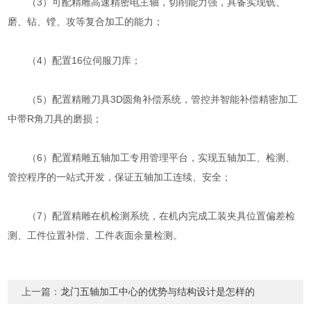
（3）可配精雕高速精密电主轴，切削能力强，具备实现铣、
磨、钻、镗、攻等复合加工的能力；
（4）配置16位伺服刀库；
（5）配置精雕刀具3D圆角补偿系统，管控并智能补偿精密加工
中带R角刀具的磨损；
（6）配置精雕五轴加工专用管理平台，实现五轴加工、检测、
管控程序的一站式开发，保证五轴加工连续、安全；
（7）配置精雕在机检测系统，在机内完成工装夹具位置偏差检
测、工件位置补偿、工件表面余量检测。
上一篇：
龙门五轴加工中心的优势与结构设计是怎样的