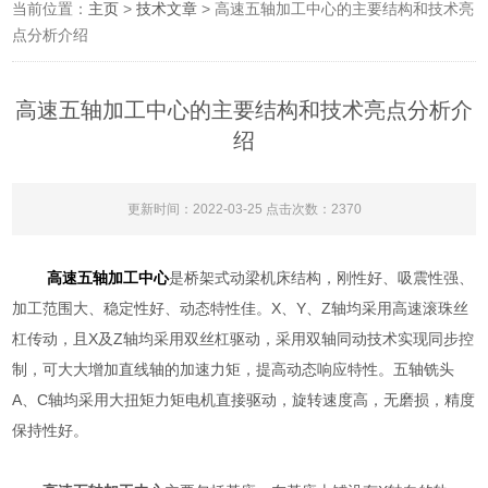
当前位置：
主页
>
技术文章
> 高速五轴加工中心的主要结构和技术亮
点分析介绍
高速五轴加工中心的主要结构和技术亮点分析介
绍
更新时间：2022-03-25 点击次数：2370
高速五轴加工中心
是桥架式动梁机床结构，刚性好、吸震性强、
加工范围大、稳定性好、动态特性佳。X、Y、Z轴均采用高速滚珠丝
杠传动，且X及Z轴均采用双丝杠驱动，采用双轴同动技术实现同步控
制，可大大增加直线轴的加速力矩，提高动态响应特性。五轴铣头
A、C轴均采用大扭矩力矩电机直接驱动，旋转速度高，无磨损，精度
保持性好。