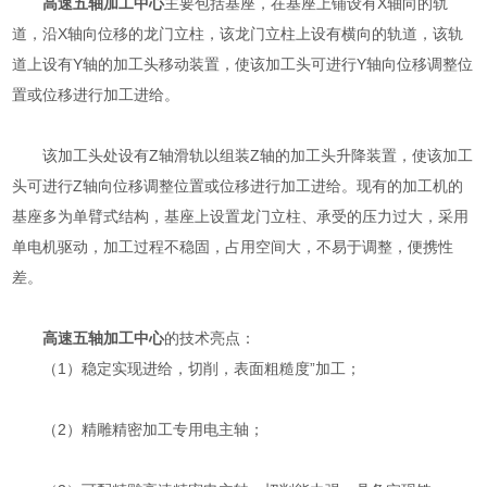
高速五轴加工中心
主要包括基座，在基座上铺设有X轴向的轨
道，沿X轴向位移的龙门立柱，该龙门立柱上设有横向的轨道，该轨
道上设有Y轴的加工头移动装置，使该加工头可进行Y轴向位移调整位
置或位移进行加工进给。
该加工头处设有Z轴滑轨以组装Z轴的加工头升降装置，使该加工
头可进行Z轴向位移调整位置或位移进行加工进给。现有的加工机的
基座多为单臂式结构，基座上设置龙门立柱、承受的压力过大，采用
单电机驱动，加工过程不稳固，占用空间大，不易于调整，便携性
差。
高速五轴加工中心
的技术亮点：
（1）稳定实现进给，切削，表面粗糙度”加工；
（2）精雕精密加工专用电主轴；