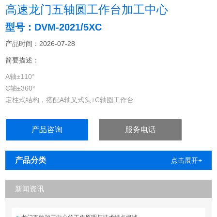
高速龙门五轴圆工作台加工中心
型号：DVM-2021/5XC
产品时间：2026-07-28
简要描述：
A轴±110°
C轴±360°
定柱式结构，搭配A轴叉式头+C轴圆工作台
五軸精密3D加工，模具零件和車燈产品加工
产品咨询
服务电话
产品分类
点击展开+
新闻资讯