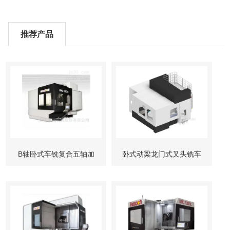
推荐产品
B轴卧式车铣复合五轴加
卧式动梁龙门式叉头铣车
工中心
复合加工中心