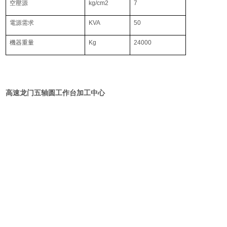
空壓源
kg/cm2
7
電源需求
KVA
50
機器重量
Kg
24000
高速龙门五轴圆工作台加工中心