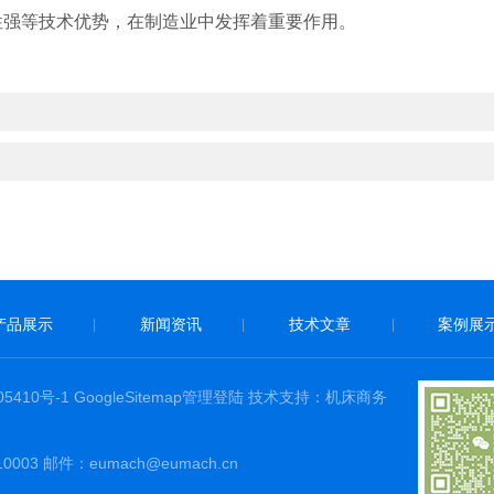
性强等技术优势，在制造业中发挥着重要作用。
产品展示
新闻资讯
技术文章
案例展
|
|
|
05410号-1
GoogleSitemap
管理登陆
技术支持：
机床商务
3 邮件：eumach@eumach.cn