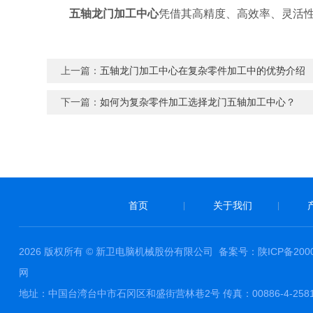
五轴龙门加工中心
凭借其高精度、高效率、灵活
上一篇：
五轴龙门加工中心在复杂零件加工中的优势介绍
下一篇：
如何为复杂零件加工选择龙门五轴加工中心？
首页
关于我们
|
|
2026 版权所有 © 新卫电脑机械股份有限公司 备案号：
陕ICP备200
网
地址：中国台湾台中市石冈区和盛街营林巷2号 传真：00886-4-2581000