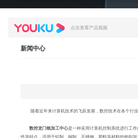
点击查看产品视频
新闻中心
随着近年来计算机技术的飞跃发展，数控技术在各个行业
数控龙门铣加工中心
是一种采用计算机控制系统进行工作
性等特点，适用于铝制、铜制、不锈钢、塑料等材料的铣削加