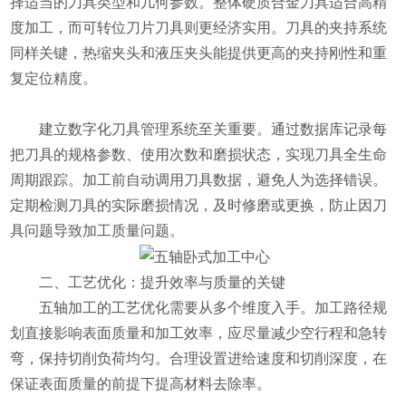
择适当的刀具类型和几何参数。整体硬质合金刀具适合高精
度加工，而可转位刀片刀具则更经济实用。刀具的夹持系统
同样关键，热缩夹头和液压夹头能提供更高的夹持刚性和重
复定位精度。
建立数字化刀具管理系统至关重要。通过数据库记录每
把刀具的规格参数、使用次数和磨损状态，实现刀具全生命
周期跟踪。加工前自动调用刀具数据，避免人为选择错误。
定期检测刀具的实际磨损情况，及时修磨或更换，防止因刀
具问题导致加工质量问题。
​​二、工艺优化：提升效率与质量的关键​​
五轴加工的工艺优化需要从多个维度入手。加工路径规
划直接影响表面质量和加工效率，应尽量减少空行程和急转
弯，保持切削负荷均匀。合理设置进给速度和切削深度，在
保证表面质量的前提下提高材料去除率。