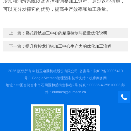
冷却和润滑系统以及监控和调整加工过程。通过这些措施，
可以充分发挥它的优势，提高生产效率和加工质量。
上一篇：
卧式镗铣加工中心的精度控制与质量优化说明
下一篇：
提升数控龙门铣加工中心生产力的优化加工流程
2026 版权所有 © 新卫电脑机械股份有限公司 备案号：
陕ICP备20005410
号-1
GoogleSitemap
管理登陆
技术支持：
机床商务网
地址：中国台湾台中市石冈区和盛街营林巷2号 传真：00886-4-25810003 邮
件：eumach@eumach.cn